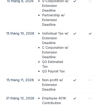
15 tháng 9, 2026
S-Corporation w/
—
Extension
Deadline
Partnership w/
Extension
Deadline
15 tháng 10, 2026
Individual Tax w/
Extension
Deadline
C Corporation w/
Extension
Deadline
Q3 Estimated
Tax
Q3 Payroll Tax
15 tháng 11, 2026
Non-profit w/
—
Extension
Deadline
31 tháng 12, 2026
Employee 401K
—
Contribution