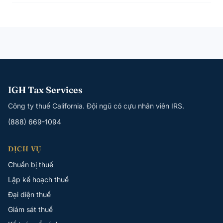
IGH Tax Services
Công ty thuế California. Đội ngũ có cựu nhân viên IRS.
(888) 669-1094
DỊCH VỤ
Chuẩn bị thuế
Lập kế hoạch thuế
Đại diện thuế
Giám sát thuế