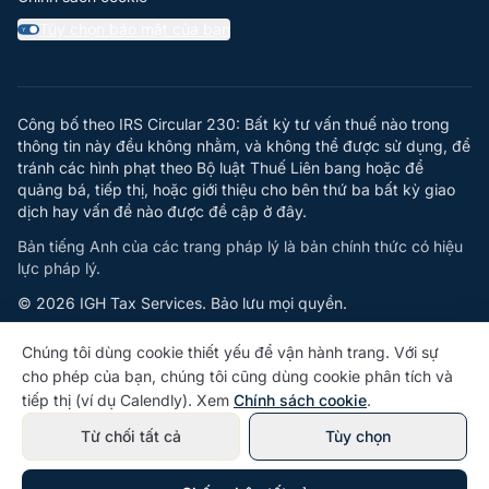
Tùy chọn bảo mật của bạn
Y
Công bố theo IRS Circular 230: Bất kỳ tư vấn thuế nào trong
thông tin này đều không nhằm, và không thể được sử dụng, để
tránh các hình phạt theo Bộ luật Thuế Liên bang hoặc để
quảng bá, tiếp thị, hoặc giới thiệu cho bên thứ ba bất kỳ giao
dịch hay vấn đề nào được đề cập ở đây.
Bản tiếng Anh của các trang pháp lý là bản chính thức có hiệu
lực pháp lý.
© 2026 IGH Tax Services. Bảo lưu mọi quyền.
Powered by
Jellocat
Chúng tôi dùng cookie thiết yếu để vận hành trang. Với sự
cho phép của bạn, chúng tôi cũng dùng cookie phân tích và
tiếp thị (ví dụ Calendly). Xem
Chính sách cookie
.
Từ chối tất cả
Tùy chọn