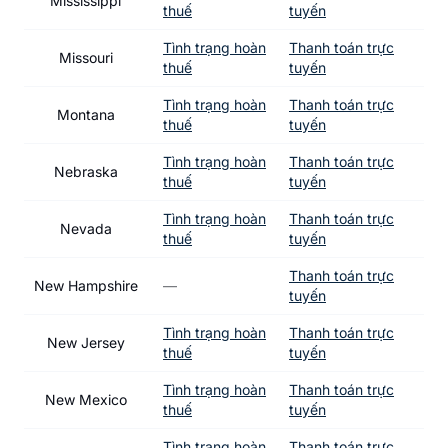
Mississippi
thuế
tuyến
Oklahoma
CHỌN
Tình trạng hoàn
Thanh toán trực
Missouri
thuế
tuyến
Oregon
CHỌN
Tình trạng hoàn
Thanh toán trực
Montana
Pennsylvania
thuế
tuyến
CHỌN
Tình trạng hoàn
Thanh toán trực
Nebraska
Rhode Island
CHỌN
thuế
tuyến
Tình trạng hoàn
Thanh toán trực
Nevada
South Carolina
CHỌN
thuế
tuyến
Thanh toán trực
South Dakota
CHỌN
New Hampshire
—
tuyến
Tình trạng hoàn
Thanh toán trực
Tennessee
CHỌN
New Jersey
thuế
tuyến
Texas
Tình trạng hoàn
Thanh toán trực
CHỌN
New Mexico
thuế
tuyến
Utah
CHỌN
Tình trạng hoàn
Thanh toán trực