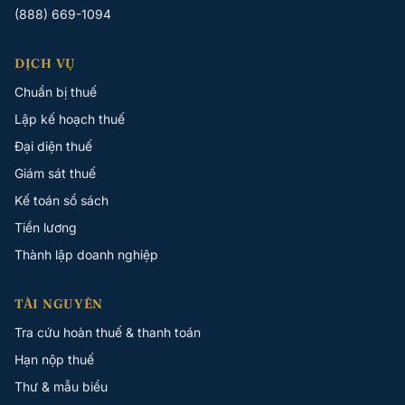
(888) 669-1094
DỊCH VỤ
Chuẩn bị thuế
Lập kế hoạch thuế
Đại diện thuế
Giám sát thuế
Kế toán sổ sách
Tiền lương
Thành lập doanh nghiệp
TÀI NGUYÊN
Tra cứu hoàn thuế & thanh toán
Hạn nộp thuế
Thư & mẫu biểu