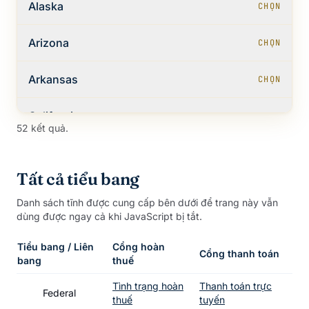
Alaska
CHỌN
Arizona
CHỌN
Arkansas
CHỌN
California
CHỌN
52
kết quả
.
Colorado
CHỌN
Tất cả tiểu bang
Connecticut
CHỌN
Danh sách tĩnh được cung cấp bên dưới để trang này vẫn
dùng được ngay cả khi JavaScript bị tắt.
Delaware
CHỌN
Tiểu bang / Liên
Cổng hoàn
Cổng thanh toán
bang
thuế
Florida
CHỌN
Liên kết cổng hoàn thuế và thanh toán theo tiểu bang
Tình trạng hoàn
Thanh toán trực
Federal
Georgia
CHỌN
thuế
tuyến