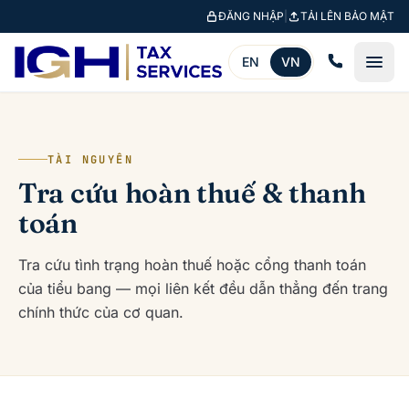
Bỏ qua đến nội dung chính
ĐĂNG NHẬP
|
TẢI LÊN BẢO MẬT
EN
VN
TÀI NGUYÊN
Tra cứu hoàn thuế & thanh
toán
Tra cứu tình trạng hoàn thuế hoặc cổng thanh toán
của tiểu bang — mọi liên kết đều dẫn thẳng đến trang
chính thức của cơ quan.