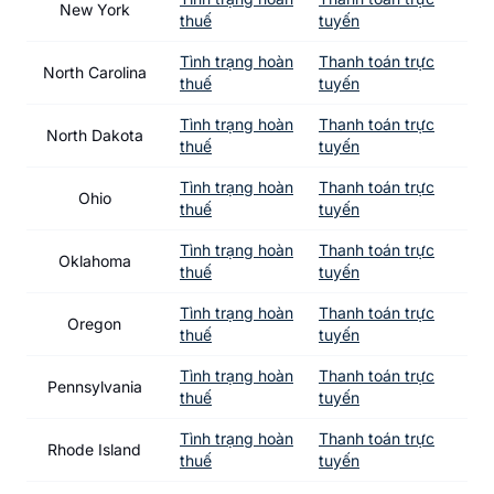
New York
thuế
tuyến
Vermont
CHỌN
Tình trạng hoàn
Thanh toán trực
North Carolina
thuế
tuyến
Virginia
CHỌN
Tình trạng hoàn
Thanh toán trực
North Dakota
thuế
tuyến
Washington
CHỌN
Tình trạng hoàn
Thanh toán trực
Ohio
thuế
tuyến
Washington DC
CHỌN
Tình trạng hoàn
Thanh toán trực
Oklahoma
thuế
tuyến
West Virginia
CHỌN
Tình trạng hoàn
Thanh toán trực
Oregon
thuế
tuyến
Wisconsin
CHỌN
Tình trạng hoàn
Thanh toán trực
Pennsylvania
thuế
tuyến
Wyoming
CHỌN
Tình trạng hoàn
Thanh toán trực
Rhode Island
thuế
tuyến