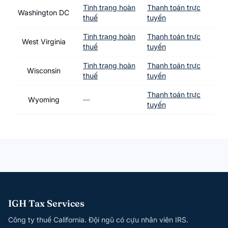
Tình trạng hoàn
Thanh toán trực
Washington DC
thuế
tuyến
Tình trạng hoàn
Thanh toán trực
West Virginia
thuế
tuyến
Tình trạng hoàn
Thanh toán trực
Wisconsin
thuế
tuyến
Thanh toán trực
Wyoming
—
tuyến
IGH Tax Services
Công ty thuế California. Đội ngũ có cựu nhân viên IRS.