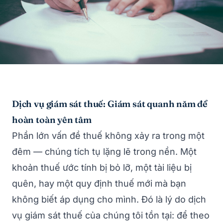
Dịch vụ giám sát thuế: Giám sát quanh năm để
hoàn toàn yên tâm
Phần lớn vấn đề thuế không xảy ra trong một
đêm — chúng tích tụ lặng lẽ trong nền. Một
khoản thuế ước tính bị bỏ lỡ, một tài liệu bị
quên, hay một quy định thuế mới mà bạn
không biết áp dụng cho mình. Đó là lý do dịch
vụ giám sát thuế của chúng tôi tồn tại: để theo