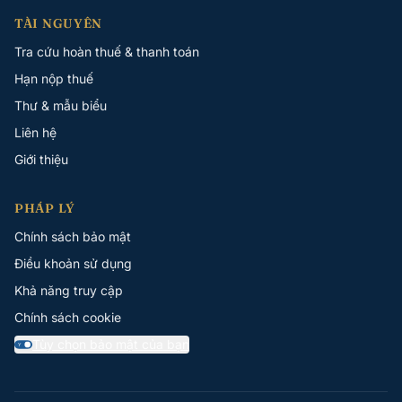
TÀI NGUYÊN
Tra cứu hoàn thuế & thanh toán
Hạn nộp thuế
Thư & mẫu biểu
Liên hệ
Giới thiệu
PHÁP LÝ
Chính sách bảo mật
Điều khoản sử dụng
Khả năng truy cập
Chính sách cookie
Tùy chọn bảo mật của bạn
Y