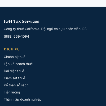
IGH Tax Services
Công ty thuế California. Đội ngũ có cựu nhân viên IRS.
(888) 669-1094
DỊCH VỤ
Chuẩn bị thuế
Lập kế hoạch thuế
Đại diện thuế
Giám sát thuế
Kế toán sổ sách
Tiền lương
Thành lập doanh nghiệp