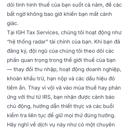
dõi tình hình thuế của bạn suốt cả năm, để các
bất ngờ không bao giờ khiến bạn mất cảnh
giác.
Tại IGH Tax Services, chúng tôi hoạt động như
“hệ thống radar” tài chính của bạn. Khi bạn đã
đăng ký, đội ngũ của chúng tôi theo dõi các
phần quan trọng trong thế giới thuế của bạn
— thay đổi thu nhập, hoạt động doanh nghiệp,
khoản khấu trừ, hạn nộp và các dấu hiệu đỏ
tiềm ẩn. Thay vì vội vã vào mùa thuế hay phản
ứng với thư từ IRS, bạn nhận được cảnh báo
chủ động, hướng dẫn thiết thực và các buổi
kiểm tra liên tục để giữ mọi thứ đúng hướng.
Hãy nghĩ về dịch vụ này như có một chuyên