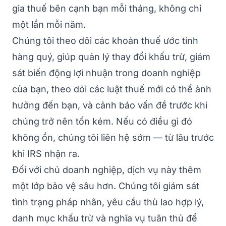
gia thuế bên cạnh bạn mỗi tháng, không chỉ
một lần mỗi năm.
Chúng tôi theo dõi các khoản thuế ước tính
hàng quý, giúp quản lý thay đổi khấu trừ, giám
sát biến động lợi nhuận trong doanh nghiệp
của bạn, theo dõi các luật thuế mới có thể ảnh
hưởng đến bạn, và cảnh báo vấn đề trước khi
chúng trở nên tốn kém. Nếu có điều gì đó
không ổn, chúng tôi liên hệ sớm — từ lâu trước
khi IRS nhận ra.
Đối với chủ doanh nghiệp, dịch vụ này thêm
một lớp bảo vệ sâu hơn. Chúng tôi giám sát
tình trạng pháp nhân, yêu cầu thù lao hợp lý,
danh mục khấu trừ và nghĩa vụ tuân thủ để