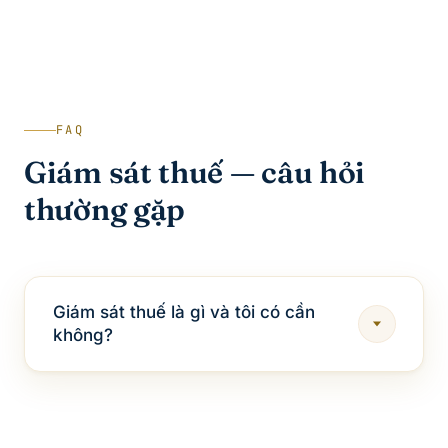
FAQ
Giám sát thuế — câu hỏi
thường gặp
Giám sát thuế là gì và tôi có cần
không?